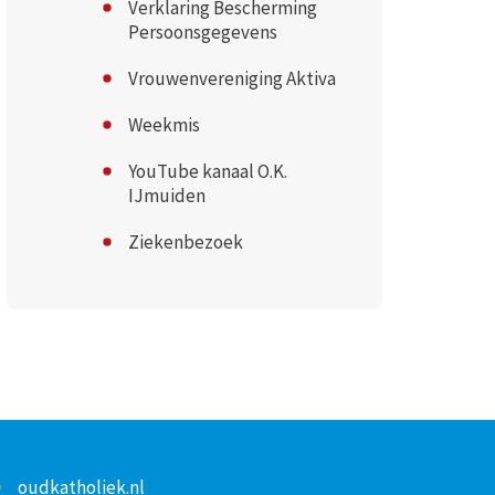
Verklaring Bescherming
Persoonsgegevens
Vrouwenvereniging Aktiva
Weekmis
YouTube kanaal O.K.
IJmuiden
Ziekenbezoek
oudkatholiek.nl