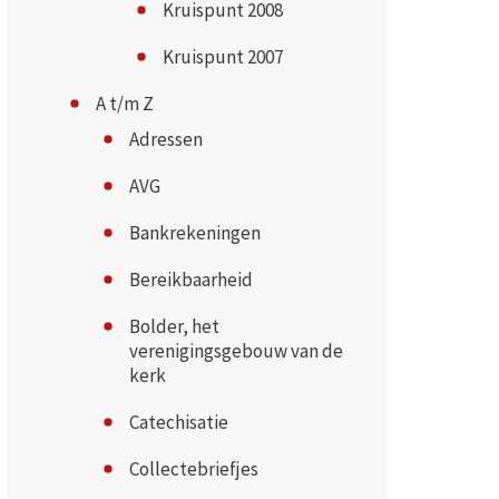
Kruispunt 2008
Kruispunt 2007
A t/m Z
Adressen
AVG
Bankrekeningen
Bereikbaarheid
Bolder, het
verenigingsgebouw van de
kerk
Catechisatie
Collectebriefjes