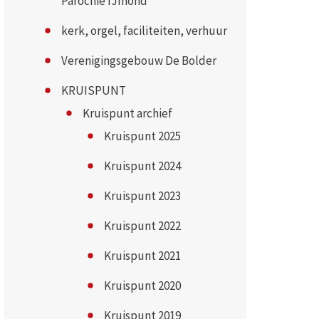
Parochie IJmond
kerk, orgel, faciliteiten, verhuur
Verenigingsgebouw De Bolder
KRUISPUNT
Kruispunt archief
Kruispunt 2025
Kruispunt 2024
Kruispunt 2023
Kruispunt 2022
Kruispunt 2021
Kruispunt 2020
Kruispunt 2019