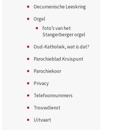
Oecumenische Leeskring
Orgel
foto’s van het
Stangerberger orgel
Oud-Katholiek, wat is dat?
Parochieblad Kruispunt
Parochiekoor
Privacy
Telefoonnummers
Trouwdienst
Uitvaart