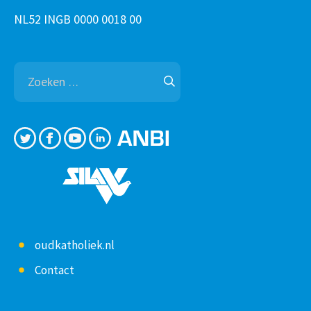
NL52 INGB 0000 0018 00
Zoeken
naar:
oudkatholiek.nl
Contact