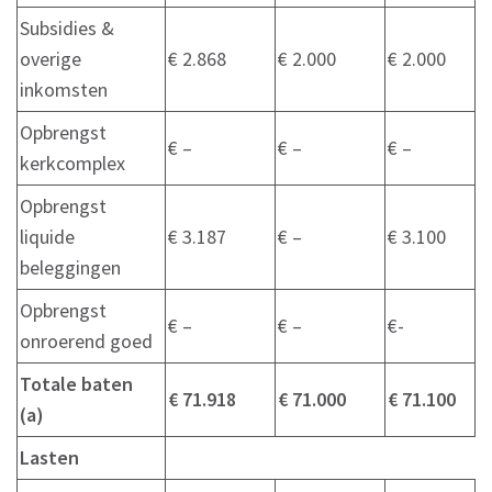
Subsidies &
overige
€ 2.868
€ 2.000
€ 2.000
inkomsten
Opbrengst
€ –
€ –
€ –
kerkcomplex
Opbrengst
liquide
€ 3.187
€ –
€ 3.100
beleggingen
Opbrengst
€ –
€ –
€-
onroerend goed
Totale baten
€ 71.918
€ 71.000
€ 71.100
(a)
Lasten