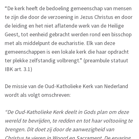
“De kerk heeft de bedoeling gemeenschap van mensen
te zijn die door de verzoening in Jezus Christus en door
de leiding en het niet aflatende werk van de Heilige
Geest, tot eenheid gebracht werden rond een bisschop
met als middelpunt de eucharistie. Elk van deze
gemeenschappen is een lokale kerk die haar opdracht
ter plekke zelfstandig volbrengt.” (preambule statuut
IBK art. 3.1)
De missie van de Oud-Katholieke Kerk van Nederland
wordt als volgt omschreven:
“De Oud-Katholieke Kerk deelt in Gods plan om deze
wereld te bevrijden, te redden en tot haar voltooiing te
brengen. Dit doet zij door de aanwezigheid van
Christus te
vieren
in Woord en Sacrament. De ervaring