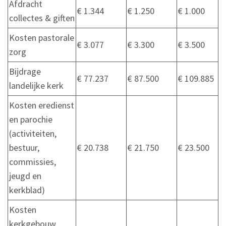
Afdracht
€ 1.344
€ 1.250
€ 1.000
collectes & giften
Kosten pastorale
€ 3.077
€ 3.300
€ 3.500
zorg
Bijdrage
€ 77.237
€ 87.500
€ 109.885
landelijke kerk
Kosten eredienst
en parochie
(activiteiten,
bestuur,
€ 20.738
€ 21.750
€ 23.500
commissies,
jeugd en
kerkblad)
Kosten
kerkgebouw,