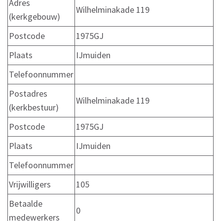
Adres
Wilhelminakade 119
(kerkgebouw)
Postcode
1975GJ
Plaats
IJmuiden
Telefoonnummer
Postadres
Wilhelminakade 119
(kerkbestuur)
Postcode
1975GJ
Plaats
IJmuiden
Telefoonnummer
Vrijwilligers
105
Betaalde
0
medewerkers