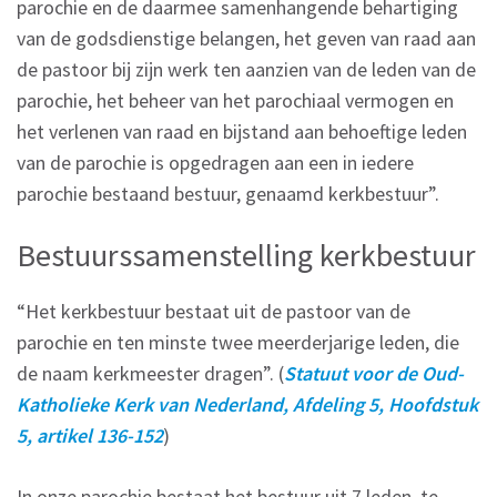
parochie en de daarmee samenhangende behartiging
van de godsdienstige belangen, het geven van raad aan
de pastoor bij zijn werk ten aanzien van de leden van de
parochie, het beheer van het parochiaal vermogen en
het verlenen van raad en bijstand aan behoeftige leden
van de parochie is opgedragen aan een in iedere
parochie bestaand bestuur, genaamd kerkbestuur”.
Bestuurssamenstelling kerkbestuur
“Het kerkbestuur bestaat uit de pastoor van de
parochie en ten minste twee meerderjarige leden, die
de naam kerkmeester dragen”. (
Statuut voor de Oud-
Katholieke Kerk van Nederland, Afdeling 5, Hoofdstuk
5, artikel 136-152
)
In onze parochie bestaat het bestuur uit 7 leden, te