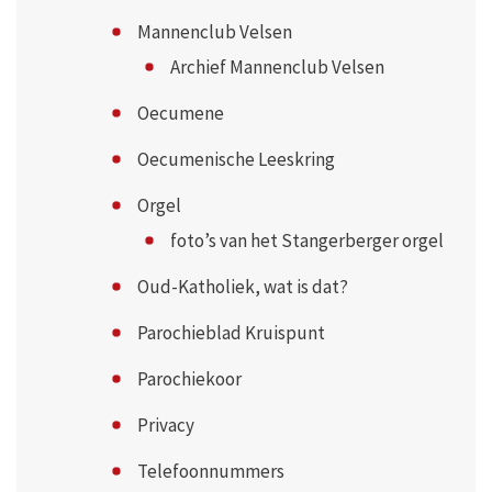
Mannenclub Velsen
Archief Mannenclub Velsen
Oecumene
Oecumenische Leeskring
Orgel
foto’s van het Stangerberger orgel
Oud-Katholiek, wat is dat?
Parochieblad Kruispunt
Parochiekoor
Privacy
Telefoonnummers