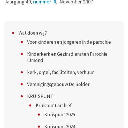
Jaargang 49,
nummer 6
, November 2007
Wat doen wij?
Voor kinderen en jongeren in de parochie
Kinderkerk en Gezinsdiensten Parochie
IJmond
kerk, orgel, faciliteiten, verhuur
Verenigingsgebouw De Bolder
KRUISPUNT
Kruispunt archief
Kruispunt 2025
Kruispunt 2024