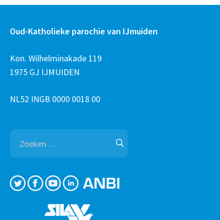
Oud-Katholieke parochie van IJmuiden
Kon. Wilhelminakade 119
1975 GJ IJMUIDEN
NL52 INGB 0000 0018 00
Zoeken
naar: