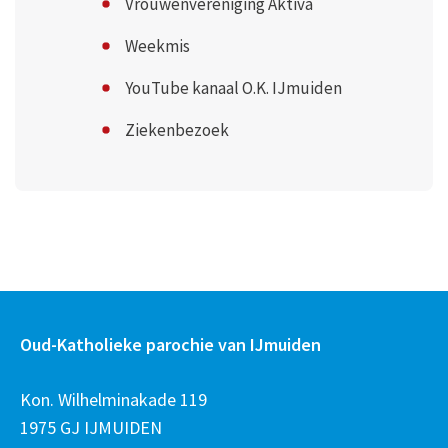
Vrouwenvereniging Aktiva
Weekmis
YouTube kanaal O.K. IJmuiden
Ziekenbezoek
Oud-Katholieke parochie van IJmuiden
Kon. Wilhelminakade 119
1975 GJ IJMUIDEN