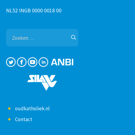
NL52 INGB 0000 0018 00
Zoeken
naar:
oudkatholiek.nl
Contact