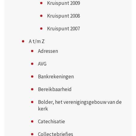
Kruispunt 2009
Kruispunt 2008
Kruispunt 2007
A t/m Z
Adressen
AVG
Bankrekeningen
Bereikbaarheid
Bolder, het verenigingsgebouw van de
kerk
Catechisatie
Collectebriefjes