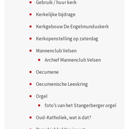
Gebruik / huur kerk
Kerkelijke bijdrage
Kerkgebouw De Engelmunduskerk
Kerkopenstelling op zaterdag
Mannenclub Velsen
Archief Mannenclub Velsen
Oecumene
Oecumenische Leeskring
Orgel
foto’s van het Stangerberger orgel
Oud-Katholiek, wat is dat?