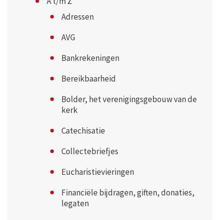
A t/m Z
Adressen
AVG
Bankrekeningen
Bereikbaarheid
Bolder, het verenigingsgebouw van de
kerk
Catechisatie
Collectebriefjes
Eucharistievieringen
Financiële bijdragen, giften, donaties,
legaten