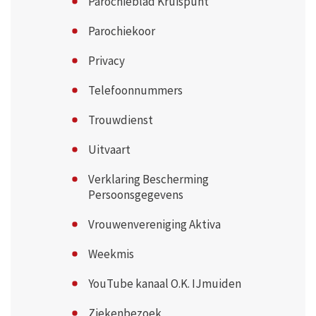
Parochieblad Kruispunt
Parochiekoor
Privacy
Telefoonnummers
Trouwdienst
Uitvaart
Verklaring Bescherming
Persoonsgegevens
Vrouwenvereniging Aktiva
Weekmis
YouTube kanaal O.K. IJmuiden
Ziekenbezoek