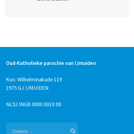
Oud-Katholieke parochie van IJmuiden
Kon. Wilhelminakade 119
1975 GJ IJMUIDEN
NL52 INGB 0000 0018 00
Zoeken