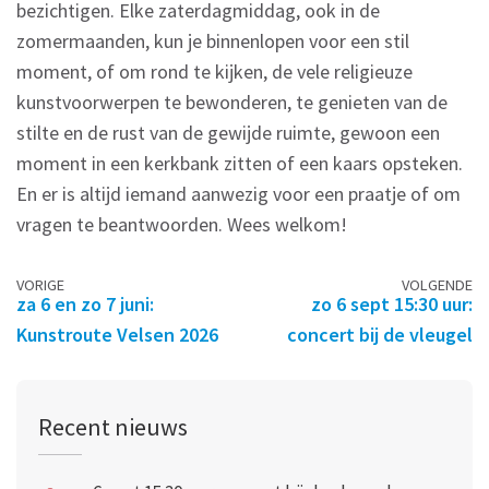
bezichtigen. Elke zaterdagmiddag, ook in de
zomermaanden, kun je binnenlopen voor een stil
moment, of om rond te kijken, de vele religieuze
kunstvoorwerpen te bewonderen, te genieten van de
stilte en de rust van de gewijde ruimte, gewoon een
moment in een kerkbank zitten of een kaars opsteken.
En er is altijd iemand aanwezig voor een praatje of om
vragen te beantwoorden. Wees welkom!
Berichtennavigatie
VORIGE
VOLGENDE
za 6 en zo 7 juni:
zo 6 sept 15:30 uur:
Kunstroute Velsen 2026
concert bij de vleugel
Recent nieuws