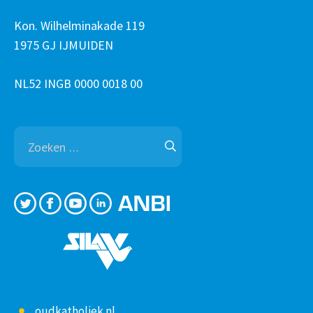
Kon. Wilhelminakade 119
1975 GJ IJMUIDEN
NL52 INGB 0000 0018 00
Zoeken
naar:
oudkatholiek.nl