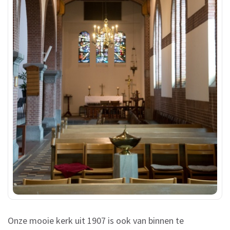
Onze mooie kerk uit 1907 is ook van binnen te