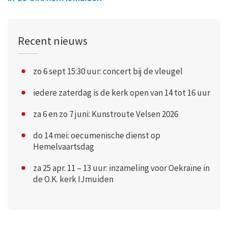
Recent nieuws
zo 6 sept 15:30 uur: concert bij de vleugel
iedere zaterdag is de kerk open van 14 tot 16 uur
za 6 en zo 7 juni: Kunstroute Velsen 2026
do 14 mei: oecumenische dienst op
Hemelvaartsdag
za 25 apr. 11 – 13 uur: inzameling voor Oekraïne in
de O.K. kerk IJmuiden