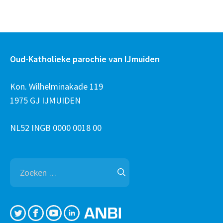
Oud-Katholieke parochie van IJmuiden
Kon. Wilhelminakade 119
1975 GJ IJMUIDEN
NL52 INGB 0000 0018 00
Zoeken
naar: