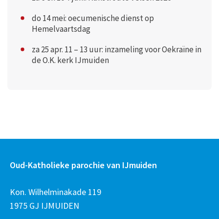
do 14 mei: oecumenische dienst op
Hemelvaartsdag
za 25 apr. 11 – 13 uur: inzameling voor Oekraïne in
de O.K. kerk IJmuiden
Oud-Katholieke parochie van IJmuiden
Kon. Wilhelminakade 119
1975 GJ IJMUIDEN