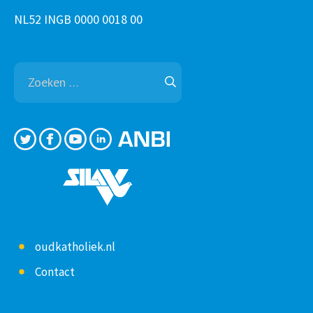
NL52 INGB 0000 0018 00
Zoeken
naar:
oudkatholiek.nl
Contact