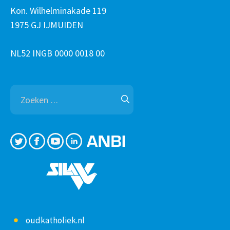
Kon. Wilhelminakade 119
1975 GJ IJMUIDEN
NL52 INGB 0000 0018 00
Zoeken
naar:
oudkatholiek.nl